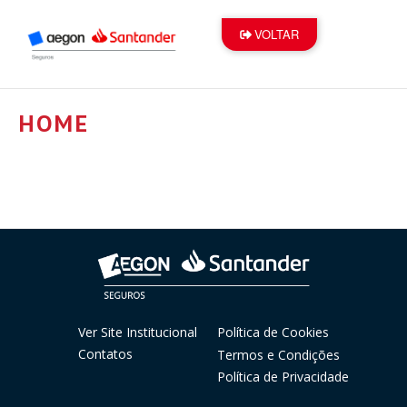
VOLTAR
HOME
Ver Site Institucional
Política de Cookies
Contatos
Termos e Condições
Política de Privacidade